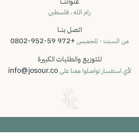
عنواننــا
رام الله ، فلسطين
اتصل بنــا
+972 59-952-0802
من السبت - للخميس
للتوزيع والطلبات الكبيرة
info@josour.co
لأي استفسار تواصلوا معنا على