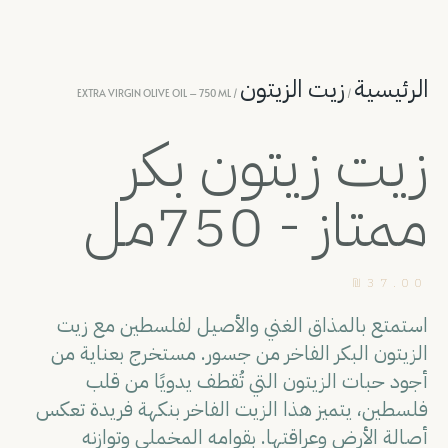
الرئيسية
زيت الزيتون
/ EXTRA VIRGIN OLIVE OIL – 750 ML
/
زيت زيتون بكر
ممتاز - 750مل
₪
37.00
استمتع بالمذاق الغني والأصيل لفلسطين مع زيت
الزيتون البكر الفاخر من جسور. مستخرج بعناية من
أجود حبات الزيتون التي تُقطف يدويًا من قلب
فلسطين، يتميز هذا الزيت الفاخر بنكهة فريدة تعكس
أصالة الأرض وعراقتها. بقوامه المخملي وتوازنه