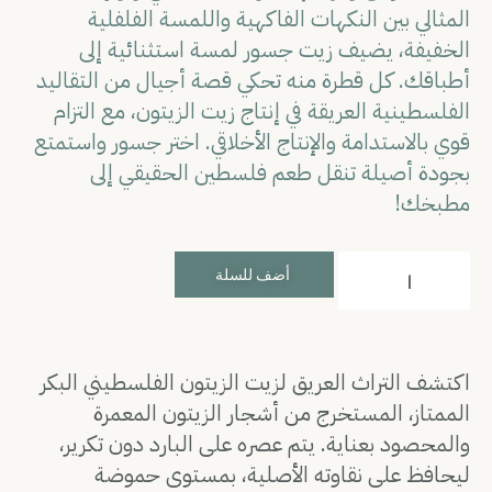
المثالي بين النكهات الفاكهية واللمسة الفلفلية
الخفيفة، يضيف زيت جسور لمسة استثنائية إلى
أطباقك. كل قطرة منه تحكي قصة أجيال من التقاليد
الفلسطينية العريقة في إنتاج زيت الزيتون، مع التزام
قوي بالاستدامة والإنتاج الأخلاقي. اختر جسور واستمتع
بجودة أصيلة تنقل طعم فلسطين الحقيقي إلى
مطبخك!
أضف للسلة
اكتشف التراث العريق لزيت الزيتون الفلسطيني البكر
الممتاز، المستخرج من أشجار الزيتون المعمرة
والمحصود بعناية. يتم عصره على البارد دون تكرير،
ليحافظ على نقاوته الأصلية، بمستوى حموضة